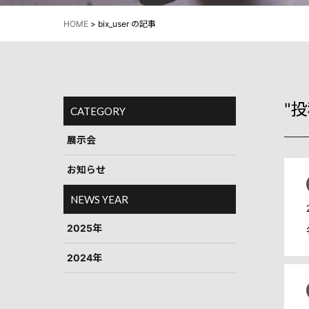
HOME
>
bix_user の記事
特注品
BtoC向け
"
CATEGORY
展示会
お知らせ
NEWS YEAR
2025年
2024年