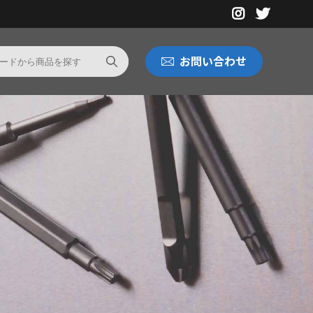
お問い合わせ
スタンプソケット
防振ソケット
スタンプソケット
防振ソケット
とは
ソケットビットとは