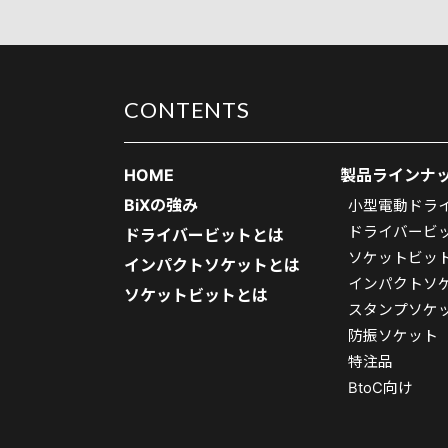
CONTENTS
HOME
製品ラインナ
BiXの強み
小型電動ドラ
ドライバービ
ドライバービットとは
ソケットビッ
インパクトソケットとは
インパクトソ
ソケットビットとは
スタンプソケ
防振ソケット
特注品
BtoC向け