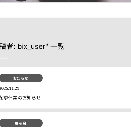
ドライバービットとは
インパクトソケット
投稿者:
bix_user
" 一覧
お知らせ
2025.11.21
冬季休業のお知らせ
展示会