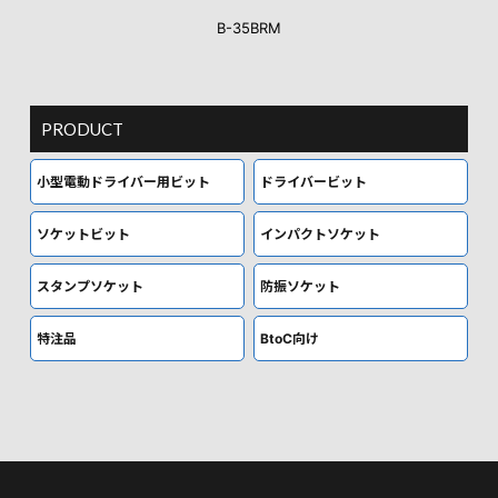
B-35BRM
PRODUCT
小型電動ドライバー用ビット
ドライバービット
ソケットビット
インパクトソケット
スタンプソケット
防振ソケット
特注品
BtoC向け