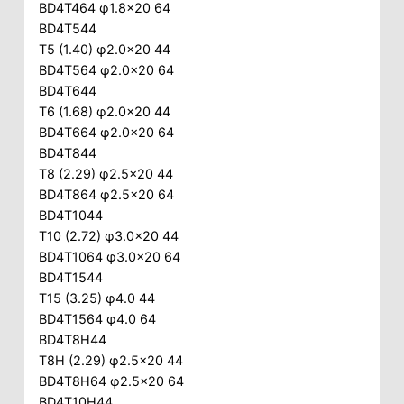
BD4T464 φ1.8×20 64
BD4T544
T5 (1.40) φ2.0×20 44
BD4T564 φ2.0×20 64
BD4T644
T6 (1.68) φ2.0×20 44
BD4T664 φ2.0×20 64
BD4T844
T8 (2.29) φ2.5×20 44
BD4T864 φ2.5×20 64
BD4T1044
T10 (2.72) φ3.0×20 44
BD4T1064 φ3.0×20 64
BD4T1544
T15 (3.25) φ4.0 44
BD4T1564 φ4.0 64
BD4T8H44
T8H (2.29) φ2.5×20 44
BD4T8H64 φ2.5×20 64
BD4T10H44