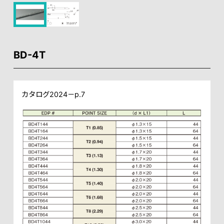
BD-4T
カタログ2024－p.7